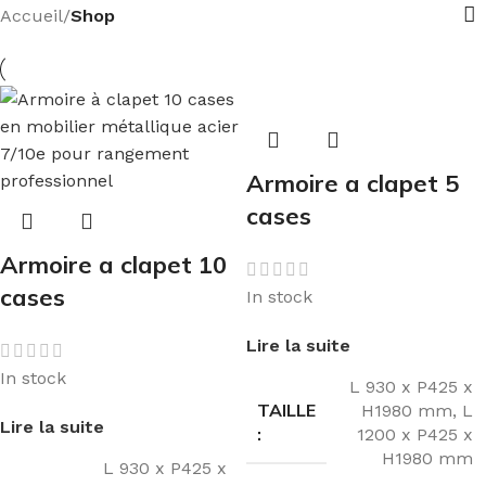
Accueil
/
Shop
Armoire a clapet 5
cases
Armoire a clapet 10
cases
In stock
Lire la suite
In stock
L 930 x P425 x
TAILLE
H1980 mm
,
L
Lire la suite
:
1200 x P425 x
H1980 mm
L 930 x P425 x