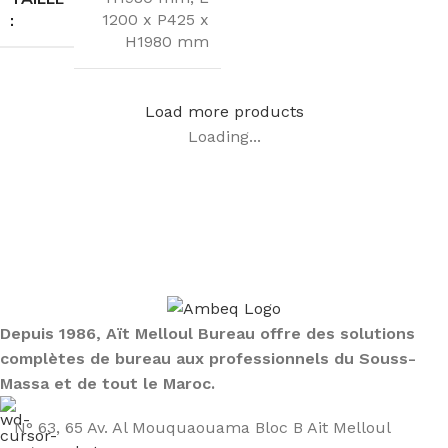
:
1200 x P425 x
H1980 mm
Load more products
Loading...
Sign up To Us Newsletter
Be the First to Know. Sign up to newsletter today
Depuis 1986, Aït Melloul Bureau offre des solutions
complètes de bureau aux professionnels du Souss-
Massa et de tout le Maroc.
N° 63, 65 Av. Al Mouquaouama Bloc B Ait Melloul