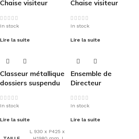
Chaise visiteur
Chaise visiteur
In stock
In stock
Lire la suite
Lire la suite
Classeur métallique
Ensemble de
dossiers suspendu
Directeur
In stock
In stock
Lire la suite
Lire la suite
L 930 x P425 x
TAILLE
H1980 mm
,
L