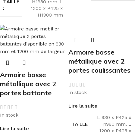
TAILLE
H1980 mm
,
L
:
1200 x P425 x
H1980 mm
Armoire basse
métallique avec 2
portes coulissantes
Armoire basse
métallique avec 2
portes battante
In stock
Lire la suite
In stock
L 930 x P425 x
TAILLE
H1980 mm
,
L
Lire la suite
:
1200 x P425 x