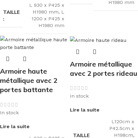
H1980 mm
L 930 x P425 x
TAILLE
H1980 mm
,
L
:
1200 x P425 x
H1980 mm
Armoire métallique
Armoire haute
avec 2 portes rideau
métallique avec 2
portes battante
In stock
Lire la suite
In stock
L120cm x
Lire la suite
P42.5cm x
TAILLE
H198cm
,