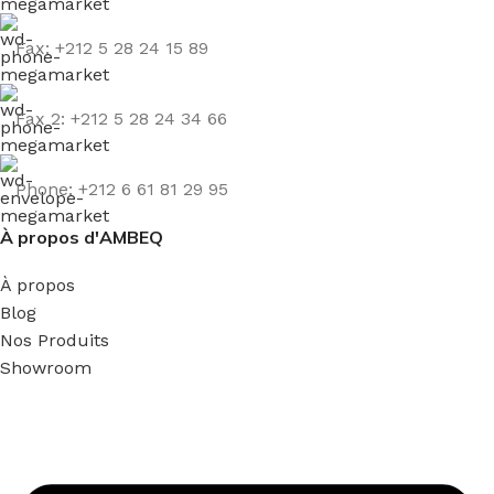
Fax: +212 5 28 24 15 89
Fax 2: +212 5 28 24 34 66
Phone: +212 6 61 81 29 95
À propos d'AMBEQ
À propos
Blog
Nos Produits
Showroom