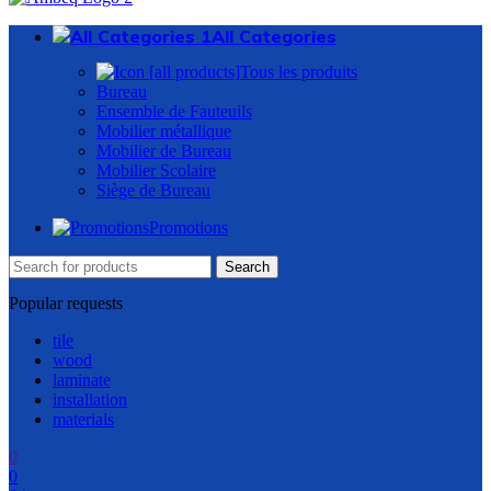
All Categories
Tous les produits
Bureau
Ensemble de Fauteuils
Mobilier métallique
Mobilier de Bureau
Mobilier Scolaire
Siège de Bureau
Promotions
Search
Popular requests
tile
wood
laminate
installation
materials
0
0