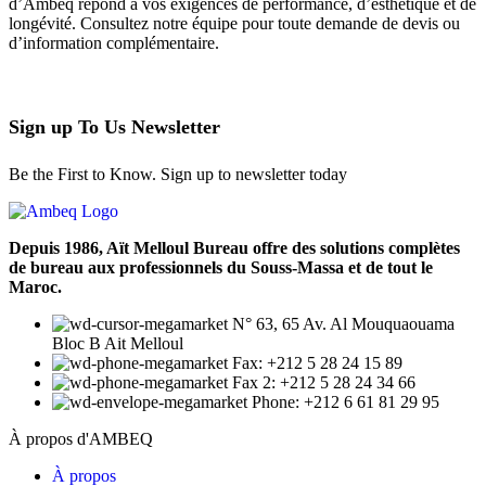
d’Ambeq répond à vos exigences de performance, d’esthétique et de
longévité. Consultez notre équipe pour toute demande de devis ou
d’information complémentaire.
Sign up To Us Newsletter
Be the First to Know. Sign up to newsletter today
Depuis 1986, Aït Melloul Bureau offre des solutions complètes
de bureau aux professionnels du Souss-Massa et de tout le
Maroc.
N° 63, 65 Av. Al Mouquaouama
Bloc B Ait Melloul
Fax: +212 5 28 24 15 89
Fax 2: +212 5 28 24 34 66
Phone: +212 6 61 81 29 95
À propos d'AMBEQ
À propos