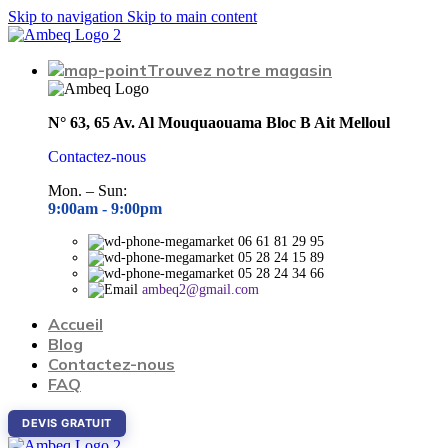
Skip to navigation
Skip to main content
Trouvez notre magasin
N° 63, 65 Av. Al Mouquaouama Bloc B Ait Melloul
Contactez-nous
Mon. – Sun:
9:00am -
9:00pm
06 61 81 29 95
05 28 24 15 89
05 28 24 34 66
ambeq2@gmail.com
Accueil
Blog
Contactez-nous
FAQ
DEVIS GRATUIT