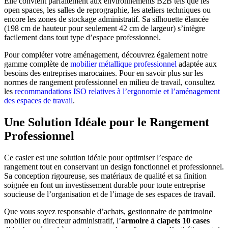
Elle convient parfaitement aux environnements B2B tels que les
open spaces, les salles de reprographie, les ateliers techniques ou
encore les zones de stockage administratif. Sa silhouette élancée
(198 cm de hauteur pour seulement 42 cm de largeur) s’intègre
facilement dans tout type d’espace professionnel.
Pour compléter votre aménagement, découvrez également notre
gamme complète de
mobilier métallique professionnel
adaptée aux
besoins des entreprises marocaines. Pour en savoir plus sur les
normes de rangement professionnel en milieu de travail, consultez
les
recommandations ISO relatives à l’ergonomie et l’aménagement
des espaces de travail
.
Une Solution Idéale pour le Rangement
Professionnel
Ce casier est une solution idéale pour optimiser l’espace de
rangement tout en conservant un design fonctionnel et professionnel.
Sa conception rigoureuse, ses matériaux de qualité et sa finition
soignée en font un investissement durable pour toute entreprise
soucieuse de l’organisation et de l’image de ses espaces de travail.
Que vous soyez responsable d’achats, gestionnaire de patrimoine
mobilier ou directeur administratif, l’
armoire à clapets 10 cases