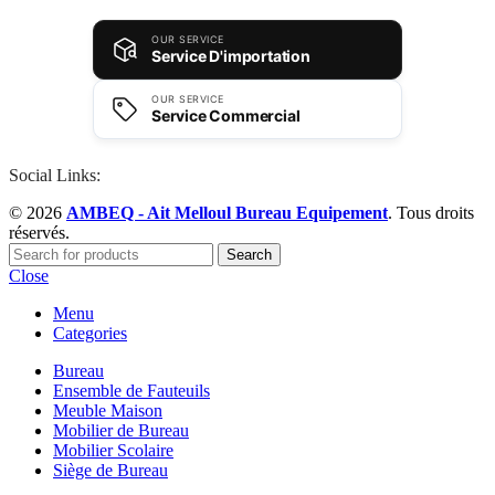
OUR SERVICE
Service D'importation
OUR SERVICE
Service Commercial
Social Links:
© 2026
AMBEQ - Ait Melloul Bureau Equipement
. Tous droits
réservés.
Search
Close
Menu
Categories
Bureau
Ensemble de Fauteuils
Meuble Maison
Mobilier de Bureau
AMBEQ
Mobilier Scolaire
Réponse habituelle en moins de 5 min
Siège de Bureau