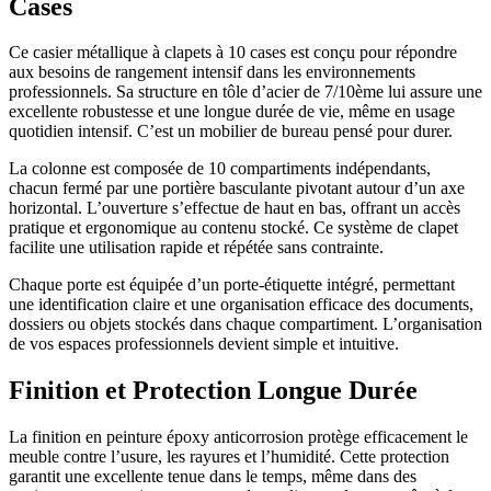
Cases
Ce casier métallique à clapets à 10 cases est conçu pour répondre
aux besoins de rangement intensif dans les environnements
professionnels. Sa structure en tôle d’acier de 7/10ème lui assure une
excellente robustesse et une longue durée de vie, même en usage
quotidien intensif. C’est un mobilier de bureau pensé pour durer.
La colonne est composée de 10 compartiments indépendants,
chacun fermé par une portière basculante pivotant autour d’un axe
horizontal. L’ouverture s’effectue de haut en bas, offrant un accès
pratique et ergonomique au contenu stocké. Ce système de clapet
facilite une utilisation rapide et répétée sans contrainte.
Chaque porte est équipée d’un porte-étiquette intégré, permettant
une identification claire et une organisation efficace des documents,
dossiers ou objets stockés dans chaque compartiment. L’organisation
de vos espaces professionnels devient simple et intuitive.
Finition et Protection Longue Durée
La finition en peinture époxy anticorrosion protège efficacement le
meuble contre l’usure, les rayures et l’humidité. Cette protection
garantit une excellente tenue dans le temps, même dans des