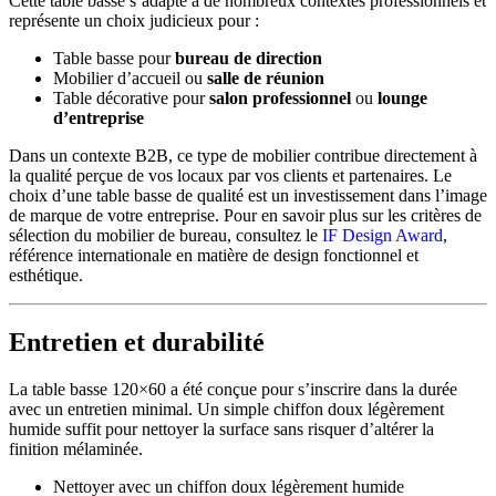
Cette table basse s’adapte à de nombreux contextes professionnels et
représente un choix judicieux pour :
Table basse pour
bureau de direction
Mobilier d’accueil ou
salle de réunion
Table décorative pour
salon professionnel
ou
lounge
d’entreprise
Dans un contexte B2B, ce type de mobilier contribue directement à
la qualité perçue de vos locaux par vos clients et partenaires. Le
choix d’une table basse de qualité est un investissement dans l’image
de marque de votre entreprise. Pour en savoir plus sur les critères de
sélection du mobilier de bureau, consultez le
IF Design Award
,
référence internationale en matière de design fonctionnel et
esthétique.
Entretien et durabilité
La table basse 120×60 a été conçue pour s’inscrire dans la durée
avec un entretien minimal. Un simple chiffon doux légèrement
humide suffit pour nettoyer la surface sans risquer d’altérer la
finition mélaminée.
Nettoyer avec un chiffon doux légèrement humide