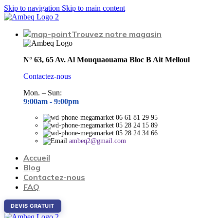
Skip to navigation
Skip to main content
Trouvez notre magasin
N° 63, 65 Av. Al Mouquaouama Bloc B Ait Melloul
Contactez-nous
Mon. – Sun:
9:00am -
9:00pm
06 61 81 29 95
05 28 24 15 89
05 28 24 34 66
ambeq2@gmail.com
Accueil
Blog
Contactez-nous
FAQ
DEVIS GRATUIT