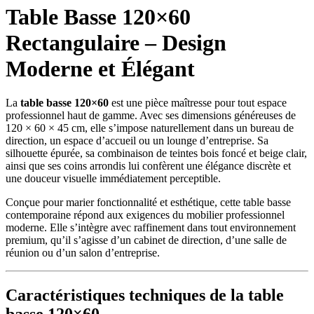
Table Basse 120×60
Rectangulaire – Design
Moderne et Élégant
La
table basse 120×60
est une pièce maîtresse pour tout espace
professionnel haut de gamme. Avec ses dimensions généreuses de
120 × 60 × 45 cm, elle s’impose naturellement dans un bureau de
direction, un espace d’accueil ou un lounge d’entreprise. Sa
silhouette épurée, sa combinaison de teintes bois foncé et beige clair,
ainsi que ses coins arrondis lui confèrent une élégance discrète et
une douceur visuelle immédiatement perceptible.
Conçue pour marier fonctionnalité et esthétique, cette table basse
contemporaine répond aux exigences du mobilier professionnel
moderne. Elle s’intègre avec raffinement dans tout environnement
premium, qu’il s’agisse d’un cabinet de direction, d’une salle de
réunion ou d’un salon d’entreprise.
Caractéristiques techniques de la table