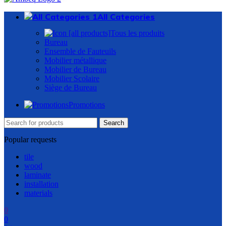
All Categories
Tous les produits
Bureau
Ensemble de Fauteuils
Mobilier métallique
Mobilier de Bureau
Mobilier Scolaire
Siège de Bureau
Promotions
Search
Popular requests
tile
wood
laminate
installation
materials
0
0