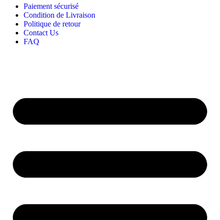
Paiement sécurisé
Condition de Livraison
Politique de retour
Contact Us
FAQ