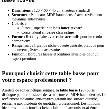
basse 120×60
Dimensions :
120 × 60 × 45 cm (hauteur standard)
Structure :
Panneaux MDF haute densité avec revêtement
mélaminé anti-rayures
Coloris :
Plateau supérieur en
bois foncé texturé
Corps latéral en
beige clair satiné
Forme :
Rectangulaire avec
coins arrondis
pour un rendu
harmonieux
Rangement :
1 grande niche ouverte centrale, pratique pour
documents, livres ou accessoires
Finition :
Bordures lissées et jointures invisibles pour un
aspect premium
Pourquoi choisir cette table basse pour
votre espace professionnel ?
Au-delà de son esthétique soignée, la
table basse 120×60
se
distingue par la robustesse de sa structure en MDF haute densité. Le
revêtement mélaminé anti-rayures garantit une surface durable,
résistante aux incidents du quotidien professionnel. Les finitions
bicolores — bois foncé et beige clair — s’harmonisent aisément