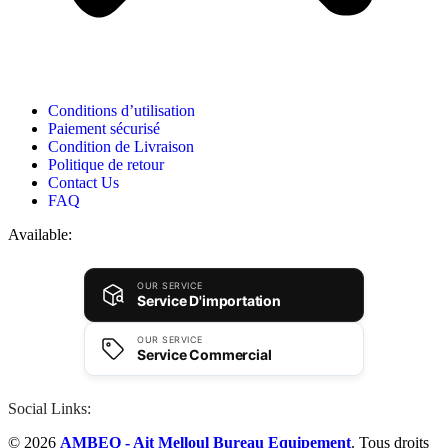
Conditions d’utilisation
Paiement sécurisé
Condition de Livraison
Politique de retour
Contact Us
FAQ
Available:
OUR SERVICE
Service D'importation
OUR SERVICE
Service Commercial
Social Links:
© 2026
AMBEQ - Ait Melloul Bureau Equipement
. Tous droits