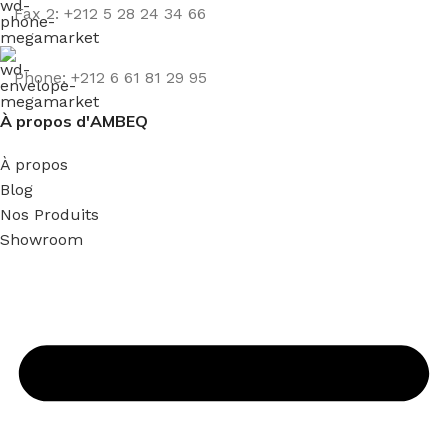
Fax 2: +212 5 28 24 34 66
Phone: +212 6 61 81 29 95
À propos d'AMBEQ
À propos
Blog
Nos Produits
Showroom