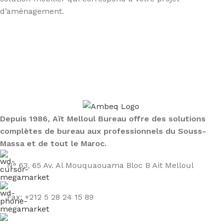
d’aménagement.
Sign up To Us Newsletter
Be the First to Know. Sign up to newsletter today
Depuis 1986, Aït Melloul Bureau offre des solutions
complètes de bureau aux professionnels du Souss-
Massa et de tout le Maroc.
N° 63, 65 Av. Al Mouquaouama Bloc B Ait Melloul
Fax: +212 5 28 24 15 89