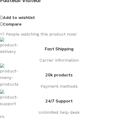
Fauteuil Visiteur
Add to wishlist
Compare
17
People watching this product now!
Fast Shipping
Carrier information
20k products
Payment methods
24/7 Support
Unlimited help desk